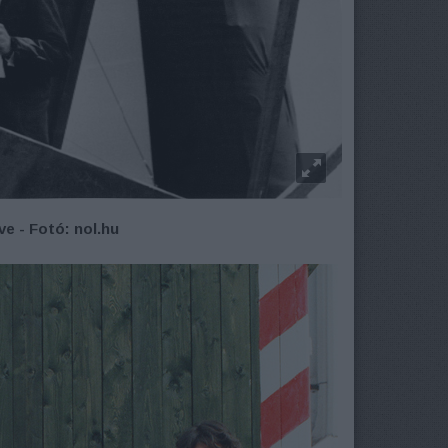
ve - Fotó: nol.hu