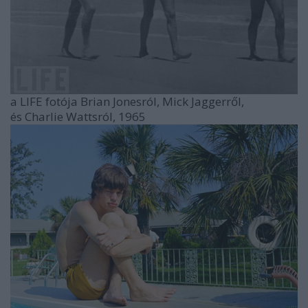
a LIFE fotója Brian Jonesról, Mick Jaggerről,
és Charlie Wattsról, 1965