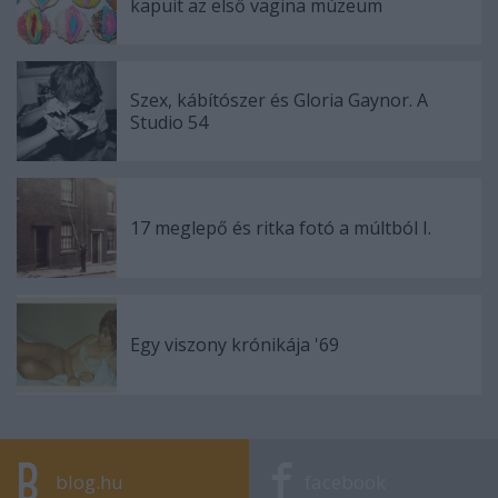
kapuit az első vagina múzeum
Szex, kábítószer és Gloria Gaynor. A
Studio 54
17 meglepő és ritka fotó a múltból I.
Egy viszony krónikája '69
blog.hu
facebook