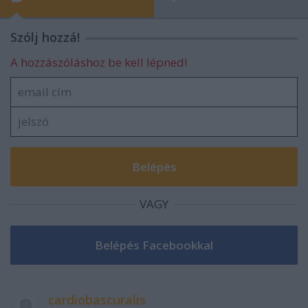
Szólj hozzá!
A hozzászóláshoz be kell lépned!
VAGY
cardiobascuralis