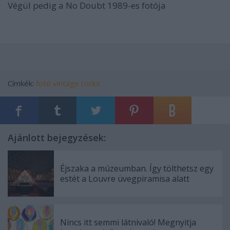
Végül pedig a
No Doubt 1989-es fotója
Címkék:
fotó
vintage
rocks
Ajánlott bejegyzések:
Éjszaka a múzeumban. Így tölthetsz egy
estét a Louvre üvegpiramisa alatt
Nincs itt semmi látnivaló! Megnyitja