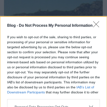
Blog -
Do Not Process My Personal Information
If you wish to opt-out of the sale, sharing to third parties, or
processing of your personal or sensitive information for
targeted advertising by us, please use the below opt-out
section to confirm your selection. Please note that after your
opt-out request is processed you may continue seeing
interest-based ads based on personal information utilized by
us or personal information disclosed to third parties prior to
your opt-out. You may separately opt-out of the further
disclosure of your personal information by third parties on the
IAB’s list of downstream participants. This information may
also be disclosed by us to third parties on the
IAB’s List of
Downstream Participants
that may further disclose it to other
third parties.
Please note that this website/app uses one or more Google
Personal Data Processing Opt Outs