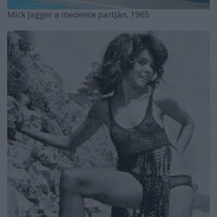
Mick Jagger a medence partján, 1965