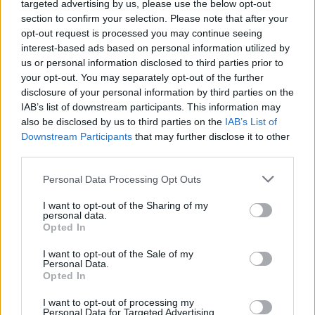
targeted advertising by us, please use the below opt-out
section to confirm your selection. Please note that after your
Az amerikai Meryl Meisler lencséjén keresztül
opt-out request is processed you may continue seeing
pillanthatunk be az epikus diszkó korszak
interest-based ads based on personal information utilized by
gátlásoktól mentes világába.
us or personal information disclosed to third parties prior to
A neves fotós szabadúszó ...
your opt-out. You may separately opt-out of the further
disclosure of your personal information by third parties on the
IAB’s list of downstream participants. This information may
also be disclosed by us to third parties on the
IAB’s List of
Downstream Participants
that may further disclose it to other
third parties.
Please note that this website/app uses one or more Google
Personal Data Processing Opt Outs
services and may gather and store information including but
not limited to your visit or usage behaviour. You may click to
I want to opt-out of the Sharing of my
personal data.
grant or deny consent to Google and its third-party tags to
Opted In
use your data for below specified purposes in below Google
consent section.
I want to opt-out of the Sale of my
Personal Data.
Opted In
I want to opt-out of processing my
Personal Data for Targeted Advertising.