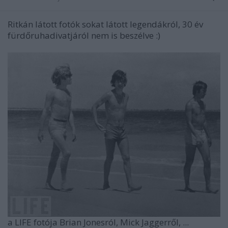
Ritkán látott fotók sokat látott legendákról, 30 év
fürdőruhadivatjáról nem is beszélve :)
a LIFE fotója Brian Jonesról, Mick Jaggerről, ...