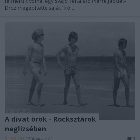
felmerült volna, egy svájci feltaláló Pierre Jaquet-
Droz megépítette saját 'Író ...
A divat örök - Rocksztárok
neglizsében
Dédi Dédi
•
2016. január 22.
3