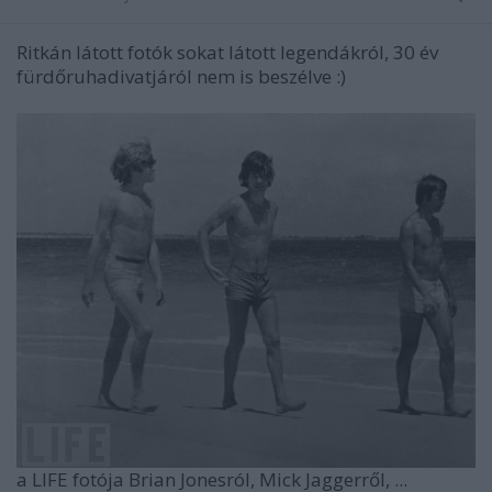
Ritkán látott fotók sokat látott legendákról, 30 év
fürdőruhadivatjáról nem is beszélve :)
a LIFE fotója Brian Jonesról, Mick Jaggerről, ...