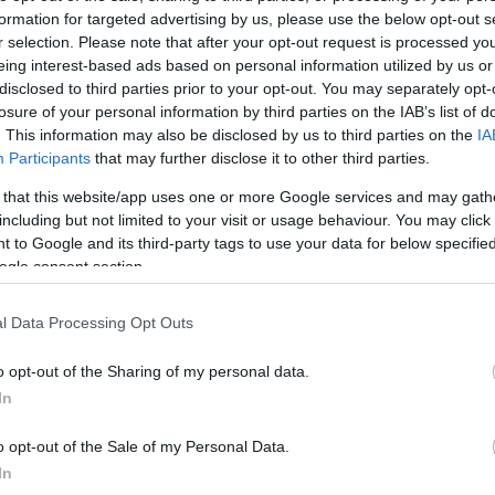
formation for targeted advertising by us, please use the below opt-out s
ÁBB
r selection. Please note that after your opt-out request is processed y
eing interest-based ads based on personal information utilized by us or
disclosed to third parties prior to your opt-out. You may separately opt-
losure of your personal information by third parties on the IAB’s list of
. This information may also be disclosed by us to third parties on the
IA
Participants
that may further disclose it to other third parties.
 that this website/app uses one or more Google services and may gath
including but not limited to your visit or usage behaviour. You may click 
Beje
 to Google and its third-party tags to use your data for below specifi
ogle consent section.
l Data Processing Opt Outs
o opt-out of the Sharing of my personal data.
In
o opt-out of the Sale of my Personal Data.
In