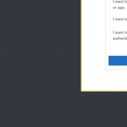
I want t
or app.
I want t
I want t
authenti